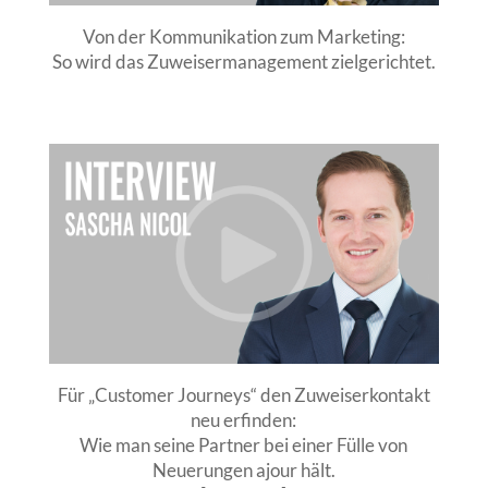
Von der Kommunikation zum Marketing:
So wird das Zuweisermanagement zielgerichtet.
Für „Customer Journeys“ den Zuweiserkontakt
neu erfinden:
Wie man seine Partner bei einer Fülle von
Neuerungen ajour hält.