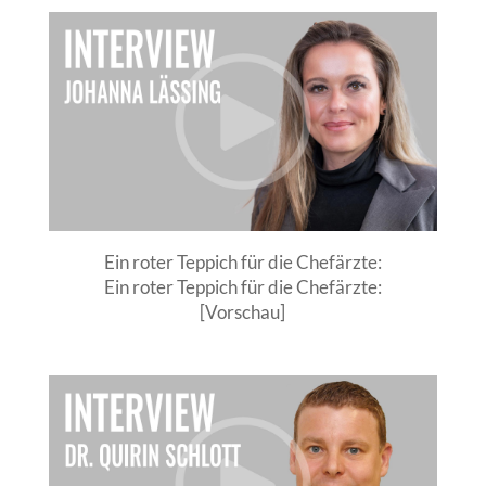
Ein roter Teppich für die Chefärzte:
Ein roter Teppich für die Chefärzte:
[Vorschau]