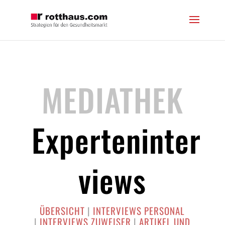
MEDIATHEK
Experteninter
views
ÜBERSICHT
|
INTERVIEWS PERSONAL
|
INTERVIEWS ZUWEISER
|
ARTIKEL UND