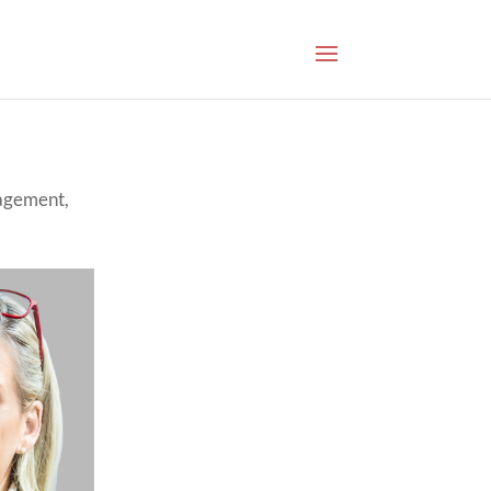
nagement,