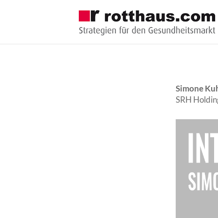
Simone Ku
SRH Holdin