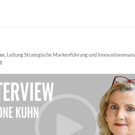
hn
, Leitung Strategische Markenführung und Innovationsma
g