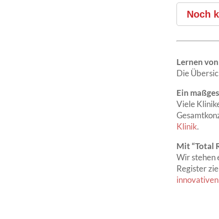
Noch k
Lernen von 
Die Übersic
Ein maßges
Viele Klini
Gesamtkonze
Klinik
.
Mit “Total
Wir stehen 
Register zi
innovativen