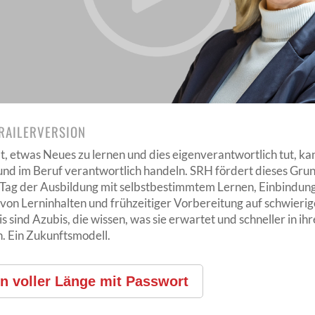
TRAILERVERSION
t, etwas Neues zu lernen und dies eigenverantwortlich tut, ka
und im Beruf verantwortlich handeln. SRH fördert dieses Gru
Tag der Ausbildung mit selbstbestimmtem Lernen, Einbindung
von Lerninhalten und frühzeitiger Vorbereitung auf schwieri
 sind Azubis, die wissen, was sie erwartet und schneller in ih
n. Ein Zukunftsmodell.
in voller Länge mit Passwort