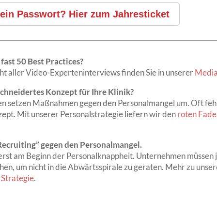
ein Passwort? Hier zum Jahresticket
fast 50 Best Practices?
ht aller Video-Experteninterviews finden Sie in unserer
Media
chneidertes Konzept für Ihre Klinik?
ken setzen Maßnahmen gegen den Personalmangel um. Oft fehl
pt. Mit unserer Personalstrategie liefern wir den
roten Faden
 Recruiting” gegen den Personalmangel.
erst am Beginn der Personalknappheit. Unternehmen müssen je
ehen, um nicht in die Abwärtsspirale zu geraten. Mehr zu unser
 Strategie
.