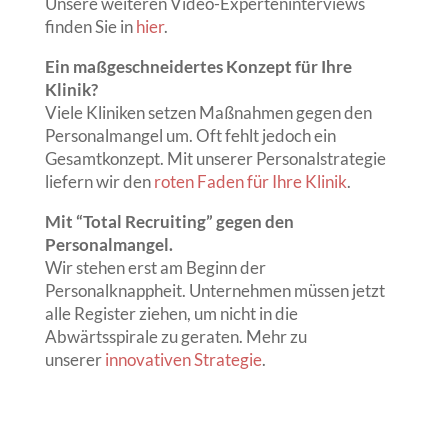
Unsere weiteren Video-Experteninterviews
finden Sie in
hier
.
Ein maßgeschneidertes Konzept für Ihre
Klinik?
Viele Kliniken setzen Maßnahmen gegen den
Personalmangel um. Oft fehlt jedoch ein
Gesamtkonzept. Mit unserer Personalstrategie
liefern wir den
roten Faden für Ihre Klinik
.
Mit “Total Recruiting” gegen den
Personalmangel.
Wir stehen erst am Beginn der
Personalknappheit. Unternehmen müssen jetzt
alle Register ziehen, um nicht in die
Abwärtsspirale zu geraten. Mehr zu
unserer
innovativen Strategie
.