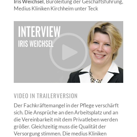
Iris Weichsel
, Büroleitung der Geschäftsführung,
Medius Kliniken Kirchheim unter Teck
VIDEO IN TRAILERVERSION
Der Fachkräftemangel in der Pflege verschärft
sich. Die Ansprüche an den Arbeitsplatz und an
die Vereinbarkeit mit dem Privatleben werden
größer. Gleichzeitig muss die Qualität der
Versorgung stimmen. Die medius Kliniken