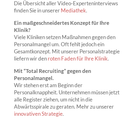
Die Übersicht aller Video-Experteninterviews
finden Sie in unserer
Mediathek
.
Ein maßgeschneidertes Konzept für Ihre
Klinik?
Viele Kliniken setzen Maßnahmen gegen den
Personalmangel um. Oft fehlt jedoch ein
Gesamtkonzept. Mit unserer Personalstrategie
liefern wir den
roten Faden für Ihre Klinik
.
Mit “Total Recruiting” gegen den
Personalmangel.
Wir stehen erst am Beginn der
Personalknappheit. Unternehmen müssen jetzt
alle Register ziehen, um nicht in die
Abwärtsspirale zu geraten. Mehr zu unserer
innovativen Strategie
.