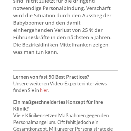
sind, nicht zuletzt für die dringend
notwendige Personalbindung. Verschärft
wird die Situation durch den Ausstieg der
Babyboomer und den damit
einhergehenden Verlust von 25 % der
Führungskräfte in den nächsten 5 Jahren.
Die Bezirkskliniken Mittelfranken zeigen,
was man tun kann.
Lernen von fast 50 Best Practices?
Unsere weiteren Video-Experteninterviews
finden Sie in
hier
.
Ein maßgeschneidertes Konzept für Ihre
Klinik?
Viele Kliniken setzen Maßnahmen gegen den
Personalmangel um. Oft fehlt jedoch ein
Gesamtkonzept. Mit unserer Personalstrategie