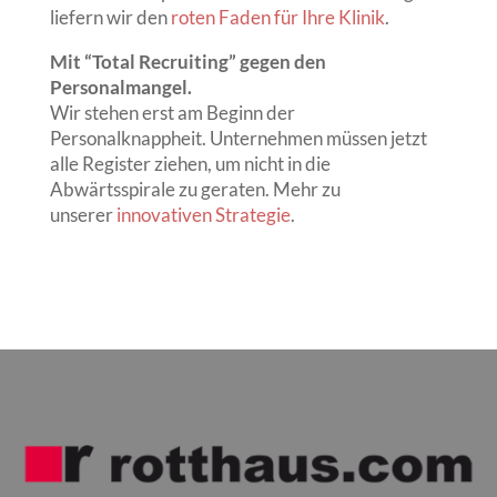
liefern wir den
roten Faden für Ihre Klinik
.
Mit “Total Recruiting” gegen den
Personalmangel.
Wir stehen erst am Beginn der
Personalknappheit. Unternehmen müssen jetzt
alle Register ziehen, um nicht in die
Abwärtsspirale zu geraten. Mehr zu
unserer
innovativen Strategie
.