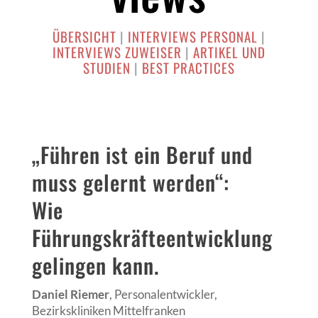
ÜBERSICHT
|
INTERVIEWS PERSONAL
|
INTERVIEWS ZUWEISER
|
ARTIKEL UND
STUDIEN
|
BEST PRACTICES
„Führen ist ein Beruf und
muss gelernt werden“:
Wie
Führungskräfteentwicklung
gelingen kann.
Daniel Riemer
, Personalentwickler,
Bezirkskliniken Mittelfranken