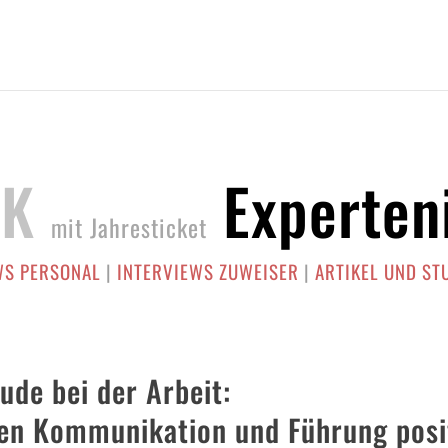
EK
Experten
mit Jahresticket
WS PERSONAL
|
INTERVIEWS ZUWEISER
|
ARTIKEL UND ST
ude bei der Arbeit:
en Kommunikation und Führung posi