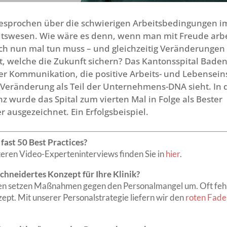
gesprochen über die schwierigen Arbeitsbedingungen i
tswesen. Wie wäre es denn, wenn man mit Freude arbe
ch nun mal tun muss – und gleichzeitig Veränderungen
t, welche die Zukunft sichern? Das Kantonsspital Baden
er Kommunikation, die positive Arbeits- und Lebensein
 Veränderung als Teil der Unternehmens-DNA sieht. In 
 wurde das Spital zum vierten Mal in Folge als Bester
r ausgezeichnet. Ein Erfolgsbeispiel.
fast 50 Best Practices?
eren Video-Experteninterviews finden Sie in
hier
.
chneidertes Konzept für Ihre Klinik?
ken setzen Maßnahmen gegen den Personalmangel um. Oft fehl
pt. Mit unserer Personalstrategie liefern wir den
roten Faden