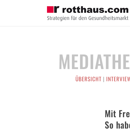
MEDIATH
ÜBERSICHT
|
INTERVIE
Mit Fre
So hab