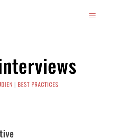
interviews
UDIEN
|
BEST PRACTICES
tive