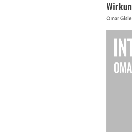
Wirkun
Omar Gisle