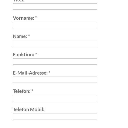
Vorname:
*
Name:
*
Funktion:
*
E-Mail-Adresse:
*
Telefon:
*
Telefon Mobil: