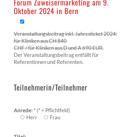
Forum Zuweisermarketing am 9.
Oktober 2024 in Bern
Veranstaltungsbeitrag inkl. Jahresticket 2024:
für Kliniken aus CH 840
CHF / für Kliniken aus D und A 690 EUR.
Der Veranstaltungsbeitrag entfällt für
Referentinnen und Referenten.
Teilnehmerin/Teilnehmer
Anrede:
* (* = Pflichtfeld)
Herr
Frau
Titel: